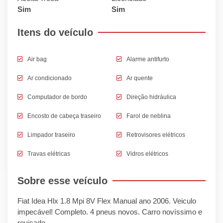
Sim
Sim
Itens do veículo
Air bag
Alarme antifurto
Ar condicionado
Ar quente
Computador de bordo
Direção hidráulica
Encosto de cabeça traseiro
Farol de neblina
Limpador traseiro
Retrovisores elétricos
Travas elétricas
Vidros elétricos
Sobre esse veículo
Fiat Idea Hlx 1.8 Mpi 8V Flex Manual ano 2006. Veiculo
impecável! Completo. 4 pneus novos. Carro novíssimo e
revisado.