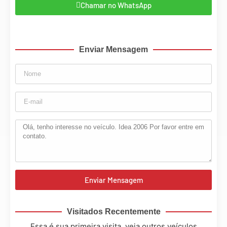
Chamar no WhatsApp
Enviar Mensagem
Enviar Mensagem
Visitados Recentemente
Essa é sua primeira visita, veja outros veículos