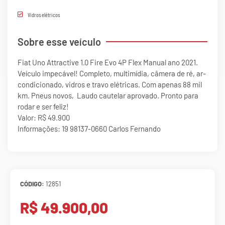
Vidros elétricos
Sobre esse veículo
Fiat Uno Attractive 1.0 Fire Evo 4P Flex Manual ano 2021.
Veículo impecável! Completo, multimídia, câmera de ré, ar-
condicionado, vidros e travo elétricas. Com apenas 88 mil
km. Pneus novos, Laudo cautelar aprovado. Pronto para
rodar e ser feliz!
Valor: R$ 49.900
Informações: 19 98137-0660 Carlos Fernando
CÓDIGO:
12851
R$ 49.900,00