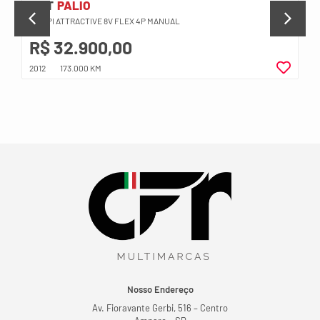
FIAT
PALIO
1.0 MPI ATTRACTIVE 8V FLEX 4P MANUAL
R$ 32.900,00
2012
173.000 KM
Nosso Endereço
Av. Fioravante Gerbi, 516 – Centro