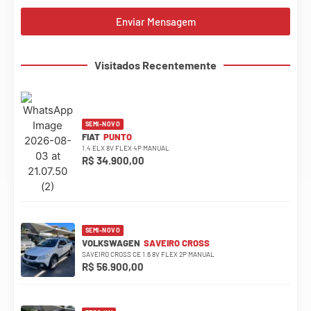
Enviar Mensagem
Visitados Recentemente
SEMI-NOVO
FIAT
PUNTO
1.4 ELX 8V FLEX 4P MANUAL
R$ 34.900,00
SEMI-NOVO
VOLKSWAGEN
SAVEIRO CROSS
SAVEIRO CROSS CE 1.6 8V FLEX 2P MANUAL
R$ 56.900,00